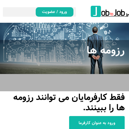
ورود / عضویت
رزومه ها
فقط کارفرمایان می توانند رزومه
ها را ببینند.
ورود به عنوان کارفرما