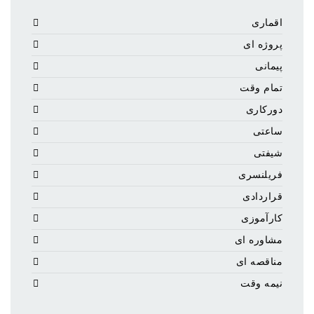
اقماری
پروژه ای
پیمانی
تمام وقت
دورکاری
ساعتی
شیفتی
فریلنسری
قراردادی
کارآموزی
مشاوره ای
مناقصه ای
نیمه وقت