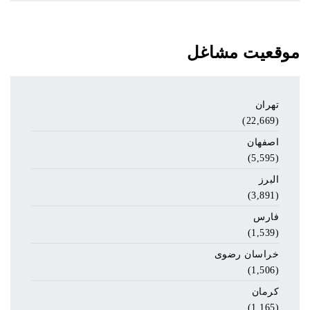
موقعیت مشاغل
تهران
(22,669)
اصفهان
(5,595)
البرز
(3,891)
فارس
(1,539)
خراسان رضوی
(1,506)
کرمان
(1,165)