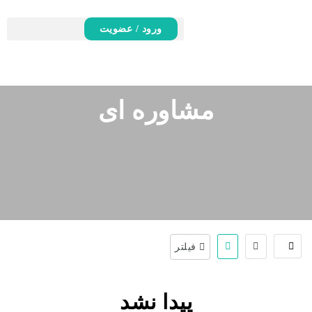
ورود / عضویت
مشاوره ای
فیلتر
پیدا نشد