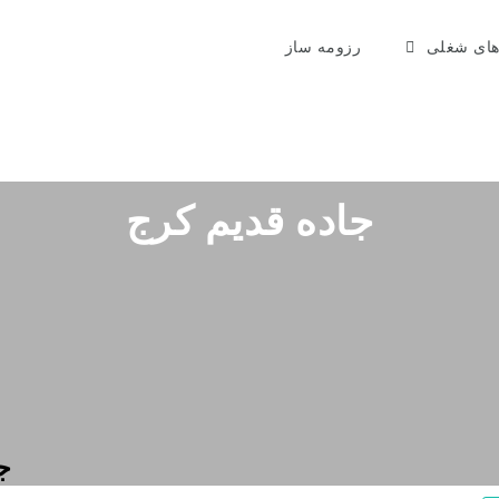
ای شغلی
رزومه ساز
جاده قدیم کرج
ج