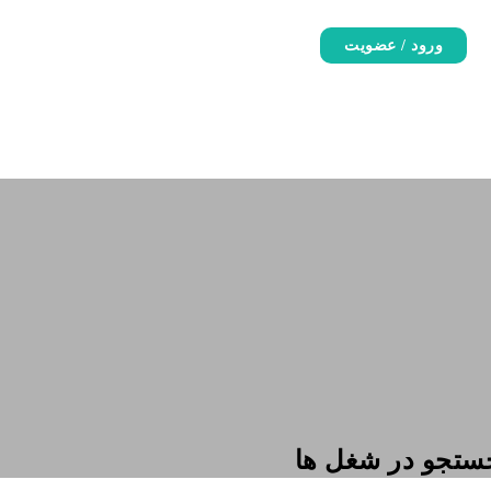
ورود / عضویت
ستجو در شغل ها