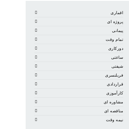
اقماری
پروژه ای
پیمانی
تمام وقت
دورکاری
ساعتی
شیفتی
فریلنسری
قراردادی
کارآموزی
مشاوره ای
مناقصه ای
نیمه وقت