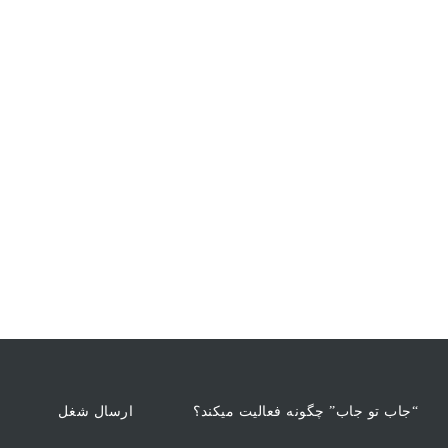
“جاب تو جاب” چگونه فعالیت میکند؟
ارسال شغل