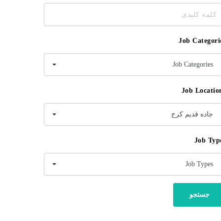
مه
یدی
Job Categori
Job Categories
Job Locatio
جاده قدیم کرج
Job Typ
Job Types
جستجو